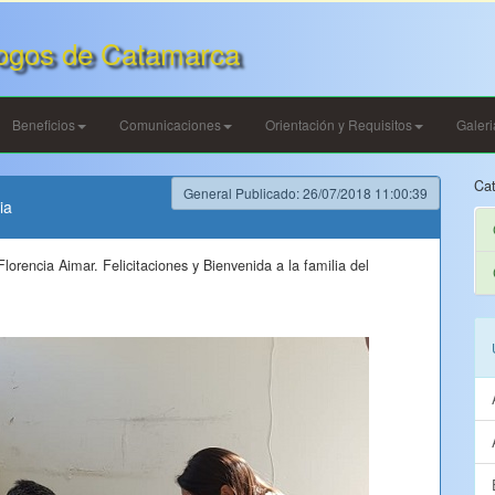
ogos de Catamarca
Beneficios
Comunicaciones
Orientación y Requisitos
Galer
Cat
General Publicado: 26/07/2018 11:00:39
ia
lorencia Aimar. Felicitaciones y Bienvenida a la familia del