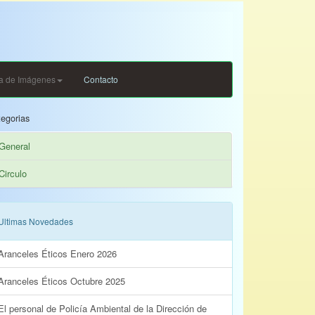
ia de Imágenes
Contacto
egorias
General
Circulo
Ultimas Novedades
Aranceles Éticos Enero 2026
Aranceles Éticos Octubre 2025
El personal de Policía Ambiental de la Dirección de