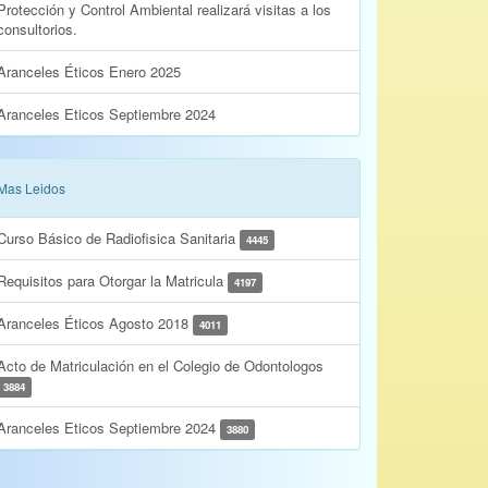
Protección y Control Ambiental realizará visitas a los
consultorios.
Aranceles Éticos Enero 2025
Aranceles Eticos Septiembre 2024
Mas Leidos
Curso Básico de Radiofisica Sanitaria
4445
Requisitos para Otorgar la Matricula
4197
Aranceles Éticos Agosto 2018
4011
Acto de Matriculación en el Colegio de Odontologos
3884
Aranceles Eticos Septiembre 2024
3880