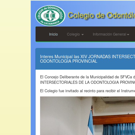
Colegio de Odontól
Inicio
Colegio
Información General
Interes Municipal las XIV JORNADAS INTERSE
ODONTOLOGIA PROVINCIAL
El Concejo Deliberante de la Municipalidad de SFVCa 
INTERSECTORIALES DE LA ODONTOLOGIA PROVINC
El Colegio fue invitado al recinto para recibir el Instr