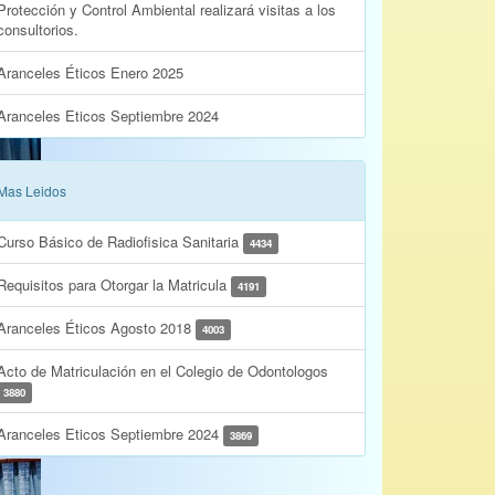
Protección y Control Ambiental realizará visitas a los
consultorios.
Aranceles Éticos Enero 2025
Aranceles Eticos Septiembre 2024
Mas Leidos
Curso Básico de Radiofisica Sanitaria
4434
Requisitos para Otorgar la Matricula
4191
Aranceles Éticos Agosto 2018
4003
Acto de Matriculación en el Colegio de Odontologos
3880
Aranceles Eticos Septiembre 2024
3869