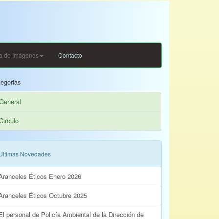
ia de Imágenes
Contacto
egorias
General
Circulo
Ultimas Novedades
Aranceles Éticos Enero 2026
Aranceles Éticos Octubre 2025
El personal de Policía Ambiental de la Dirección de